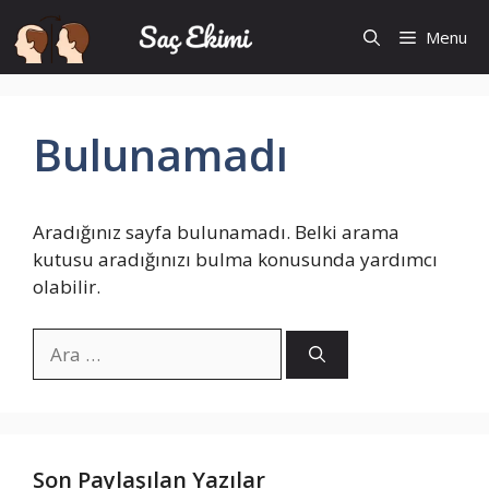
İçeriğe
Menu
atla
Bulunamadı
Aradığınız sayfa bulunamadı. Belki arama
kutusu aradığınızı bulma konusunda yardımcı
olabilir.
için
ara
Son Paylaşılan Yazılar