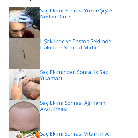
Saç Ekimi Sonrası Yüzde Şişlik
Neden Olur?
L Şeklinde ve Baston Şeklinde
Dökülme Normal Midir?
Saç Ekiminden Sonra İlk Saç
Yıkaması
Saç Ekimi Sonrası Ağrıların
Azaltılması
Saç Ekimi Sonrası Vitamin ve