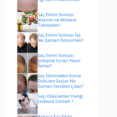
Saç Ekimi Sonrası
Vitamin ve Mineral
Takviyeleri
Saç Ekimi Sonrası İşe
Ne Zaman Dönülmeli?
Saç Ekimi Sonrası
İyileşme Süreci Nasıl
İlerler?
Saç Ekiminden Sonra
Dökülen Saçlar Ne
Zaman Yeniden Çıkar?
Saçı Dökülenler Hangi
Doktora Gitmeli ?
Ankara Saç Ekim