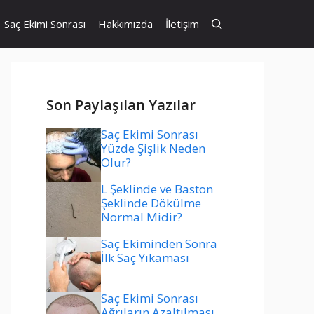
Saç Ekimi Sonrası
Hakkımızda
İletişim
Son Paylaşılan Yazılar
Saç Ekimi Sonrası
Yüzde Şişlik Neden
Olur?
L Şeklinde ve Baston
Şeklinde Dökülme
Normal Midir?
Saç Ekiminden Sonra
İlk Saç Yıkaması
Saç Ekimi Sonrası
Ağrıların Azaltılması