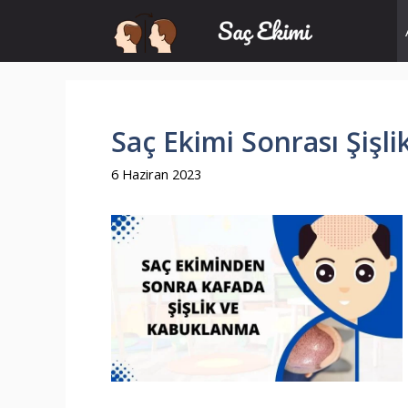
İçeriğe
atla
Saç Ekimi Sonrası Şişl
6 Haziran 2023