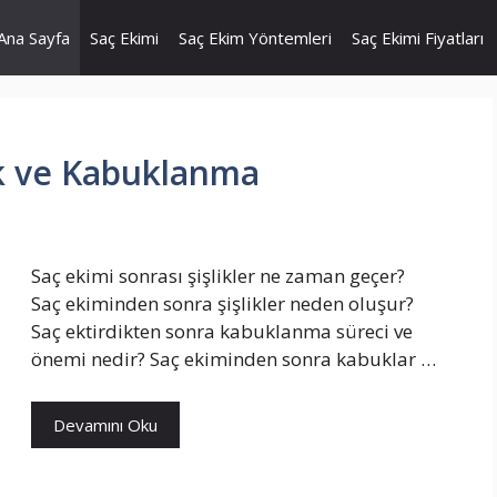
Ana Sayfa
Saç Ekimi
Saç Ekim Yöntemleri
Saç Ekimi Fiyatları
ik ve Kabuklanma
Saç ekimi sonrası şişlikler ne zaman geçer?
Saç ekiminden sonra şişlikler neden oluşur?
Saç ektirdikten sonra kabuklanma süreci ve
önemi nedir? Saç ekiminden sonra kabuklar …
Devamını Oku