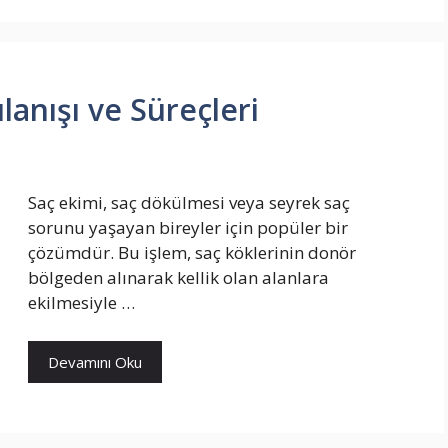
lanışı ve Süreçleri
Saç ekimi, saç dökülmesi veya seyrek saç
sorunu yaşayan bireyler için popüler bir
çözümdür. Bu işlem, saç köklerinin donör
bölgeden alınarak kellik olan alanlara
ekilmesiyle …
Devamını Oku