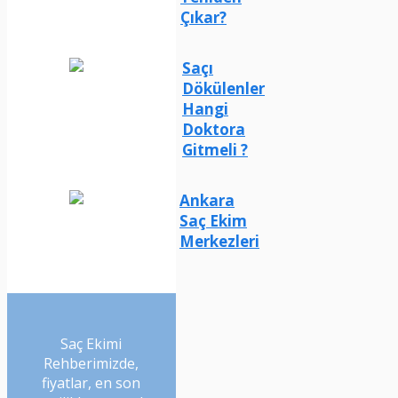
Çıkar?
Saçı
Dökülenler
Hangi
Doktora
Gitmeli ?
Ankara
Saç Ekim
Merkezleri
Saç Ekimi
Rehberimizde,
fiyatlar, en son