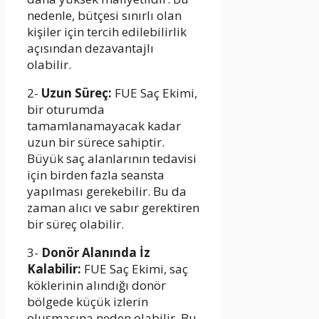
nedenle, bütçesi sınırlı olan
kişiler için tercih edilebilirlik
açısından dezavantajlı
olabilir.
2-
Uzun Süreç:
FUE Saç Ekimi,
bir oturumda
tamamlanamayacak kadar
uzun bir sürece sahiptir.
Büyük saç alanlarının tedavisi
için birden fazla seansta
yapılması gerekebilir. Bu da
zaman alıcı ve sabır gerektiren
bir süreç olabilir.
3-
Donör Alanında İz
Kalabilir:
FUE Saç Ekimi, saç
köklerinin alındığı donör
bölgede küçük izlerin
oluşmasına neden olabilir. Bu