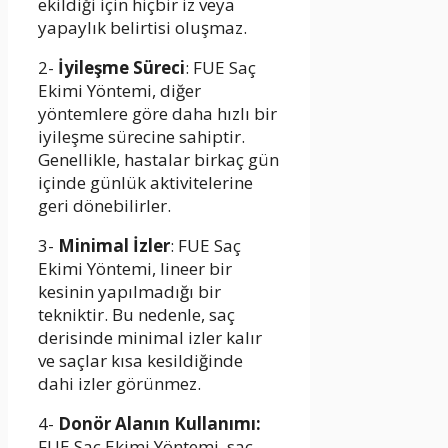
ekildiği için hiçbir iz veya
yapaylık belirtisi oluşmaz.
2-
İyileşme Süreci
: FUE Saç
Ekimi Yöntemi, diğer
yöntemlere göre daha hızlı bir
iyileşme sürecine sahiptir.
Genellikle, hastalar birkaç gün
içinde günlük aktivitelerine
geri dönebilirler.
3-
Minimal İzler
: FUE Saç
Ekimi Yöntemi, lineer bir
kesinin yapılmadığı bir
tekniktir. Bu nedenle, saç
derisinde minimal izler kalır
ve saçlar kısa kesildiğinde
dahi izler görünmez.
4-
Donör Alanın Kullanımı:
FUE Saç Ekimi Yöntemi, saç