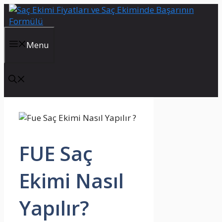
İçeriğe
atla
Menu
FUE Saç
Ekimi Nasıl
Yapılır?