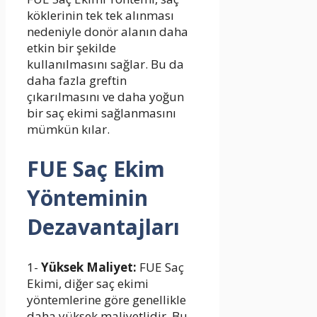
köklerinin tek tek alınması
nedeniyle donör alanın daha
etkin bir şekilde
kullanılmasını sağlar. Bu da
daha fazla greftin
çıkarılmasını ve daha yoğun
bir saç ekimi sağlanmasını
mümkün kılar.
FUE Saç Ekim
Yönteminin
Dezavantajları
1-
Yüksek Maliyet:
FUE Saç
Ekimi, diğer saç ekimi
yöntemlerine göre genellikle
daha yüksek maliyetlidir. Bu