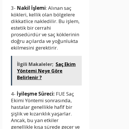
3-
Nakil İşlemi
: Alınan saç
kökleri, kellik olan bölgelere
dikkatlice nakledilir. Bu işlem,
estetik bir cerrahi
prosedürdür ve saç köklerinin
doğru açılarda ve yoğunlukta
ekilmesini gerektirir.
İlgili Makaleler;
Saç Ekim
Yöntemi Neye Göre
Belirlenir ?
4-
İyileşme Süreci:
FUE Saç
Ekimi Yöntemi sonrasında,
hastalar genellikle hafif bir
şişlik ve kızarıklık yaşarlar.
Ancak, bu yan etkiler
genellikle kısa sürede geçer ve