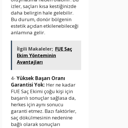
izler, saçları kısa kestiğinizde
daha belirgin hale gelebilir.
Bu durum, donör bölgenin
estetik açıdan etkilenebileceği
anlamına gelir.
İlgili Makaleler;
FUE Saç
Ekim Yönteminin
Avantajları
4-
Yüksek Başarı Oranı
Garantisi Yok:
Her ne kadar
FUE Saç Ekimi çoğu kişi için
başarılı sonuçlar sağlasa da,
herkes için aynı sonucu
garanti etmez. Bazı faktörler,
saç dökülmesinin nedenine
bağlı olarak sonuçları