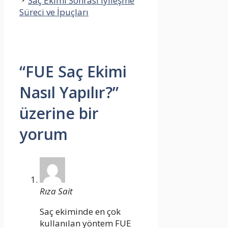
Saç Ekimi Sonrası İyileşme
Süreci ve İpuçları
“FUE Saç Ekimi
Nasıl Yapılır?”
üzerine bir
yorum
Rıza Sait
Saç ekiminde en çok
kullanılan yöntem FUE