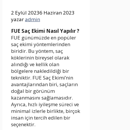
2 Eylül 2023
6 Haziran 2023
yazar
admin
FUE Saç Ekimi Nasıl Yapılır ?
FUE günümüzde en popüler
saç ekimi yöntemlerinden
biridir. Bu yöntem, saç
köklerinin bireysel olarak
alındığı ve kellik olan
bölgelere nakledildiği bir
tekniktir. FUE Saç Ekimi’nin
avantajlarından biri, saçların
doğal bir görünüm
kazanmasını sağlamasıdır.
Ayrıca, hızlı iyileşme süreci ve
minimal izlerle birlikte, birçok
insan için tercih edilen bir
seçenektir.