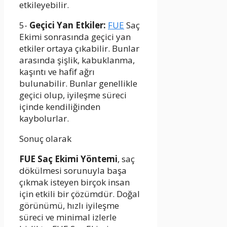
etkileyebilir.
5-
Geçici Yan Etkiler:
FUE
Saç
Ekimi sonrasında geçici yan
etkiler ortaya çıkabilir. Bunlar
arasında şişlik, kabuklanma,
kaşıntı ve hafif ağrı
bulunabilir. Bunlar genellikle
geçici olup, iyileşme süreci
içinde kendiliğinden
kaybolurlar.
Sonuç olarak
FUE Saç Ekimi Yöntemi
, saç
dökülmesi sorunuyla başa
çıkmak isteyen birçok insan
için etkili bir çözümdür. Doğal
görünümü, hızlı iyileşme
süreci ve minimal izlerle