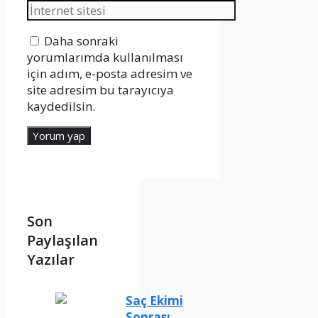
posta
İnternet
sitesi
Daha sonraki
yorumlarımda kullanılması
için adım, e-posta adresim ve
site adresim bu tarayıcıya
kaydedilsin.
Son
Paylaşılan
Yazılar
Saç Ekimi
Sonrası