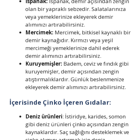
Ispanak:
Ispanak, demir açısından zengin
olan bir yapraklı sebzedir. Salatalarınıza
veya yemeklerinize ekleyerek demir
alımınızı artırabilirsiniz.
Mercimek:
Mercimek, bitkisel kaynaklı bir
demir kaynağıdır. Kırmızı veya yeşil
mercimeği yemeklerinize dahil ederek
demir alımınızı artırabilirsiniz.
Kuruyemişler:
Badem, ceviz ve fındık gibi
kuruyemişler, demir açısından zengin
atıştırmalıklardır. Günlük beslenmenize
ekleyerek demir alımınızı artırabilirsiniz.
İçerisinde Çinko İçeren Gıdalar:
Deniz ürünleri
: İstiridye, karides, somon
gibi deniz ürünleri çinko açısından zengin
kaynaklardır. Saç sağlığını desteklemek ve
çinko alımını artırmak için deniz