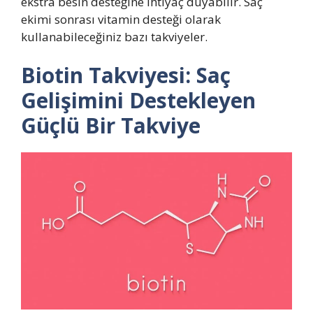
ekstra besin desteğine ihtiyaç duyabilir. Saç
ekimi sonrası vitamin desteği olarak
kullanabileceğiniz bazı takviyeler.
Biotin Takviyesi: Saç
Gelişimini Destekleyen
Güçlü Bir Takviye