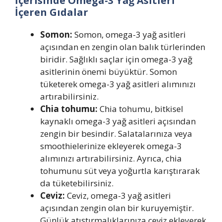
İçerisinde Omega-3 Yağ Asitleri
İçeren Gıdalar
Somon:
Somon, omega-3 yağ asitleri
açısından en zengin olan balık türlerinden
biridir. Sağlıklı saçlar için omega-3 yağ
asitlerinin önemi büyüktür. Somon
tüketerek omega-3 yağ asitleri alımınızı
artırabilirsiniz.
Chia tohumu:
Chia tohumu, bitkisel
kaynaklı omega-3 yağ asitleri açısından
zengin bir besindir. Salatalarınıza veya
smoothielerinize ekleyerek omega-3
alımınızı artırabilirsiniz. Ayrıca, chia
tohumunu süt veya yoğurtla karıştırarak
da tüketebilirsiniz.
Ceviz:
Ceviz, omega-3 yağ asitleri
açısından zengin olan bir kuruyemiştir.
Günlük atıştırmalıklarınıza ceviz ekleyerek