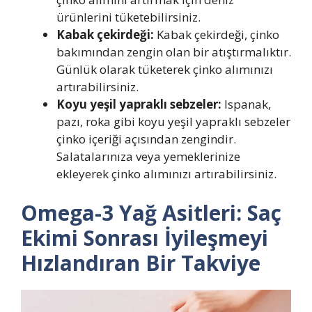
ürünlerini tüketebilirsiniz.
Kabak çekirdeği:
Kabak çekirdeği, çinko
bakımından zengin olan bir atıştırmalıktır.
Günlük olarak tüketerek çinko alımınızı
artırabilirsiniz.
Koyu yeşil yapraklı sebzeler:
Ispanak,
pazı, roka gibi koyu yeşil yapraklı sebzeler
çinko içeriği açısından zengindir.
Salatalarınıza veya yemeklerinize
ekleyerek çinko alımınızı artırabilirsiniz.
Omega-3 Yağ Asitleri: Saç
Ekimi Sonrası İyileşmeyi
Hızlandıran Bir Takviye