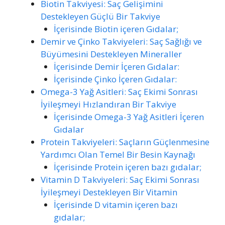
Biotin Takviyesi: Saç Gelişimini
Destekleyen Güçlü Bir Takviye
İçerisinde Biotin içeren Gıdalar;
Demir ve Çinko Takviyeleri: Saç Sağlığı ve
Büyümesini Destekleyen Mineraller
İçerisinde Demir İçeren Gıdalar:
İçerisinde Çinko İçeren Gıdalar:
Omega-3 Yağ Asitleri: Saç Ekimi Sonrası
İyileşmeyi Hızlandıran Bir Takviye
İçerisinde Omega-3 Yağ Asitleri İçeren
Gıdalar
Protein Takviyeleri: Saçların Güçlenmesine
Yardımcı Olan Temel Bir Besin Kaynağı
İçerisinde Protein içeren bazı gıdalar;
Vitamin D Takviyeleri: Saç Ekimi Sonrası
İyileşmeyi Destekleyen Bir Vitamin
İçerisinde D vitamin içeren bazı
gıdalar;