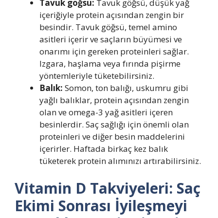
Tavuk göğsü:
Tavuk göğsü, düşük yağ
içeriğiyle protein açısından zengin bir
besindir. Tavuk göğsü, temel amino
asitleri içerir ve saçların büyümesi ve
onarımı için gereken proteinleri sağlar.
Izgara, haşlama veya fırında pişirme
yöntemleriyle tüketebilirsiniz.
Balık:
Somon, ton balığı, uskumru gibi
yağlı balıklar, protein açısından zengin
olan ve omega-3 yağ asitleri içeren
besinlerdir. Saç sağlığı için önemli olan
proteinleri ve diğer besin maddelerini
içerirler. Haftada birkaç kez balık
tüketerek protein alımınızı artırabilirsiniz.
Vitamin D Takviyeleri: Saç
Ekimi Sonrası İyileşmeyi