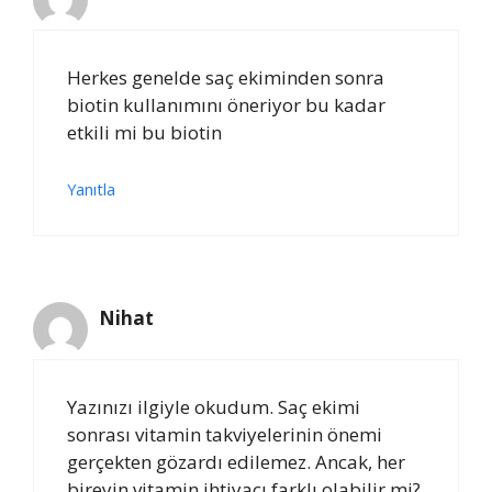
Herkes genelde saç ekiminden sonra
biotin kullanımını öneriyor bu kadar
etkili mi bu biotin
Yanıtla
Nihat
Yazınızı ilgiyle okudum. Saç ekimi
sonrası vitamin takviyelerinin önemi
gerçekten gözardı edilemez. Ancak, her
bireyin vitamin ihtiyacı farklı olabilir mi?