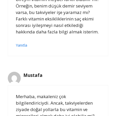
Örneğin, benim düşük demir seviyem
varsa, bu takviyeler işe yaramaz mı?
Farklı vitamin eksikliklerinin saç ekimi
sonrası iyileşmeyi nasıl etkilediği
hakkında daha fazla bilgi almak isterim.
Yanıtla
Mustafa
Merhaba, makaleniz çok
bilgilendiriciydi. Ancak, takviyelerden
ziyade doğal yollarla bu vitamin ve
mineralleri almak daha iyi olabilir mi?