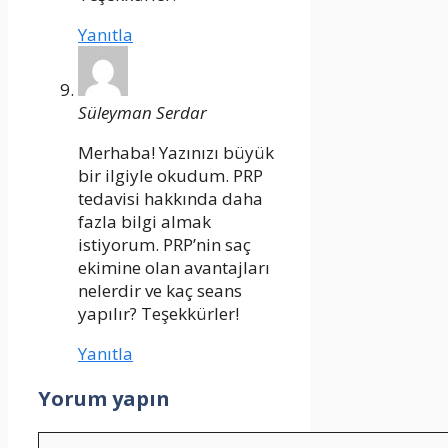
Yanıtla
Süleyman Serdar
Merhaba! Yazınızı büyük
bir ilgiyle okudum. PRP
tedavisi hakkında daha
fazla bilgi almak
istiyorum. PRP’nin saç
ekimine olan avantajları
nelerdir ve kaç seans
yapılır? Teşekkürler!
Yanıtla
Yorum yapın
Yorum