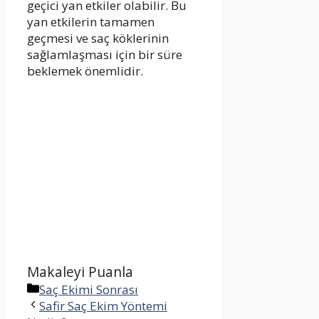
geçici yan etkiler olabilir. Bu
yan etkilerin tamamen
geçmesi ve saç köklerinin
sağlamlaşması için bir süre
beklemek önemlidir.
Makaleyi Puanla
Kategoriler
Saç Ekimi Sonrası
Safir Saç Ekim Yöntemi