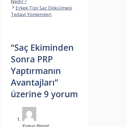
Nedir ?
Erkek Tipi Saç Dökülmesi
Tedavi Yöntemleri
“Saç Ekiminden
Sonra PRP
Yaptırmanın
Avantajları”
üzerine 9 yorum
Yunus Harat