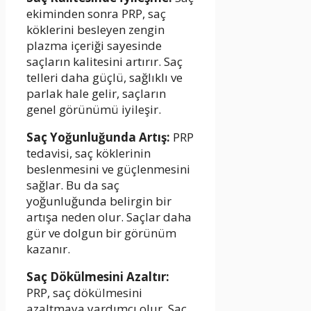
ekiminden sonra PRP, saç
köklerini besleyen zengin
plazma içeriği sayesinde
saçların kalitesini artırır. Saç
telleri daha güçlü, sağlıklı ve
parlak hale gelir, saçların
genel görünümü iyileşir.
Saç Yoğunluğunda Artış:
PRP
tedavisi, saç köklerinin
beslenmesini ve güçlenmesini
sağlar. Bu da saç
yoğunluğunda belirgin bir
artışa neden olur. Saçlar daha
gür ve dolgun bir görünüm
kazanır.
Saç Dökülmesini Azaltır:
PRP, saç dökülmesini
azaltmaya yardımcı olur. Saç