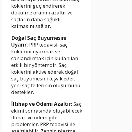
köklerini güçlendirerek
dökülme oranını azaltır ve
saçların daha sağlıklı
kalmasını sağlar.
Doğal Saç Büyümesini
Uyarır:
PRP tedavisi, saç
köklerini uyarmak ve
canlandırmak için kullanılan
etkili bir yöntemdir. Saç
köklerini aktive ederek doğal
saç büyümesini teşvik eder,
yeni saç tellerinin oluşumunu
destekler.
İltihap ve Ödemi Azaltır:
Saç
ekimi sonrasında oluşabilecek
iltihap ve ödem gibi
problemler, PRP tedavisi ile
azaltılabilir. Zengin plazma