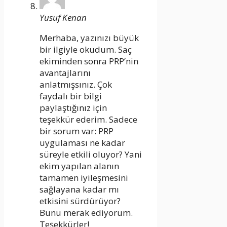
Yusuf Kenan
Merhaba, yazınızı büyük
bir ilgiyle okudum. Saç
ekiminden sonra PRP’nin
avantajlarını
anlatmışsınız. Çok
faydalı bir bilgi
paylaştığınız için
teşekkür ederim. Sadece
bir sorum var: PRP
uygulaması ne kadar
süreyle etkili oluyor? Yani
ekim yapılan alanın
tamamen iyileşmesini
sağlayana kadar mı
etkisini sürdürüyor?
Bunu merak ediyorum.
Teşekkürler!