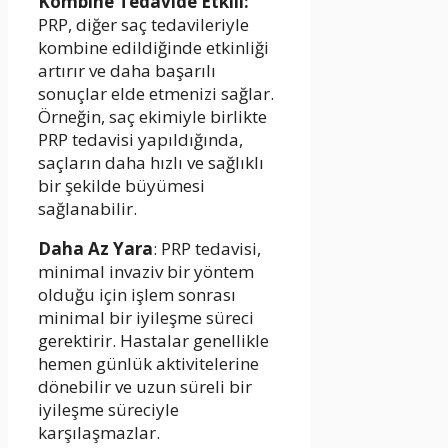
Kombine Tedavide Etkili:
PRP, diğer saç tedavileriyle
kombine edildiğinde etkinliği
artırır ve daha başarılı
sonuçlar elde etmenizi sağlar.
Örneğin, saç ekimiyle birlikte
PRP tedavisi yapıldığında,
saçların daha hızlı ve sağlıklı
bir şekilde büyümesi
sağlanabilir.
Daha Az Yara
: PRP tedavisi,
minimal invaziv bir yöntem
olduğu için işlem sonrası
minimal bir iyileşme süreci
gerektirir. Hastalar genellikle
hemen günlük aktivitelerine
dönebilir ve uzun süreli bir
iyileşme süreciyle
karşılaşmazlar.