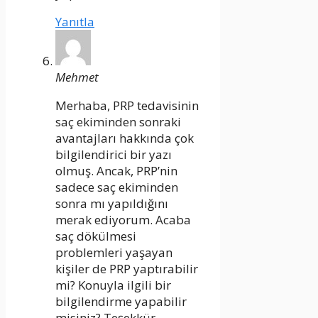
Yanıtla
Mehmet
Merhaba, PRP tedavisinin
saç ekiminden sonraki
avantajları hakkında çok
bilgilendirici bir yazı
olmuş. Ancak, PRP’nin
sadece saç ekiminden
sonra mı yapıldığını
merak ediyorum. Acaba
saç dökülmesi
problemleri yaşayan
kişiler de PRP yaptırabilir
mi? Konuyla ilgili bir
bilgilendirme yapabilir
misiniz? Teşekkür