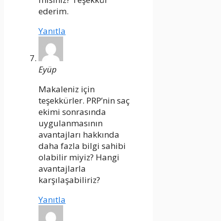
ederim.
Yanıtla
Eyüp
Makaleniz için
teşekkürler. PRP’nin saç
ekimi sonrasında
uygulanmasının
avantajları hakkında
daha fazla bilgi sahibi
olabilir miyiz? Hangi
avantajlarla
karşılaşabiliriz?
Yanıtla