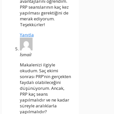
avantajlarını öğrendim.
PRP seanslarının kaç kez
yapılması gerektiğini de
merak ediyorum.
Teşekkürler!
Yanıtla
İsmai̇l
Makalenizi ilgiyle
okudum. Saç ekimi
sonrası PRP’nin gerçekten
faydalı olabileceğini
düşünüyorum. Ancak,
PRP kaç seans
yapılmalıdır ve ne kadar
süreyle aralıklarla
yapılmalıdır?