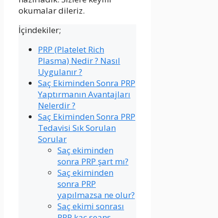
okumalar dileriz.
İçindekiler;
PRP (Platelet Rich
Plasma) Nedir ? Nasıl
Uygulanır ?
Saç Ekiminden Sonra PRP
Yaptırmanın Avantajları
Nelerdir ?
Saç Ekiminden Sonra PRP
Tedavisi Sık Sorulan
Sorular
Saç ekiminden
sonra PRP şart mı?
Saç ekiminden
sonra PRP
yapılmazsa ne olur?
Saç ekimi sonrası
PRP kaç seans