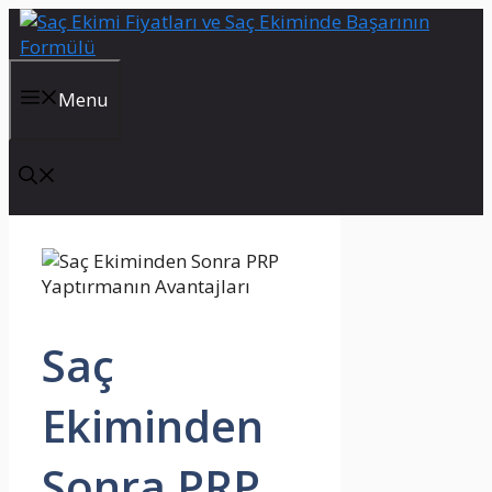
İçeriğe
atla
Menu
Saç
Ekiminden
Sonra PRP