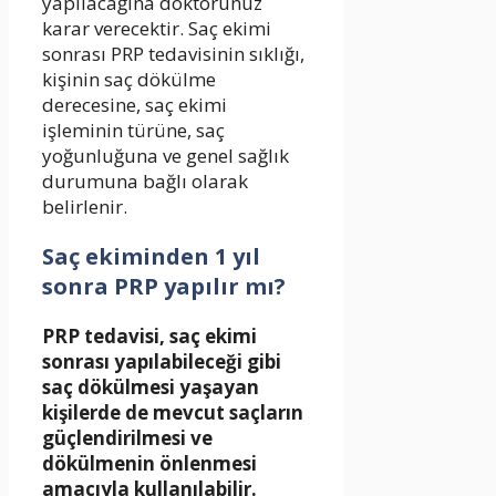
yapılacağına doktorunuz
karar verecektir. Saç ekimi
sonrası PRP tedavisinin sıklığı,
kişinin saç dökülme
derecesine, saç ekimi
işleminin türüne, saç
yoğunluğuna ve genel sağlık
durumuna bağlı olarak
belirlenir.
Saç ekiminden 1 yıl
sonra PRP yapılır mı?
PRP tedavisi, saç ekimi
sonrası yapılabileceği gibi
saç dökülmesi yaşayan
kişilerde de mevcut saçların
güçlendirilmesi ve
dökülmenin önlenmesi
amacıyla kullanılabilir.