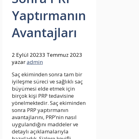
Yaptırmanın
Avantajları
2 Eylül 2023
3 Temmuz 2023
yazar
admin
Saç ekiminden sonra tam bir
iyileşme süreci ve sağlıklı saç
büyümesi elde etmek için
birçok kişi PRP tedavisine
yönelmektedir. Saç ekiminden
sonra PRP yaptırmanın
avantajlarını, PRP’nin nasıl
uygulandığını maddeler ve
detaylı açıklamalarıyla
hazırladık. Sizlere keyifli