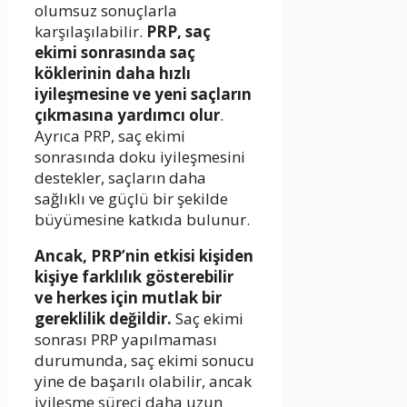
olumsuz sonuçlarla
karşılaşılabilir.
PRP, saç
ekimi sonrasında saç
köklerinin daha hızlı
iyileşmesine ve yeni saçların
çıkmasına yardımcı olur
.
Ayrıca PRP, saç ekimi
sonrasında doku iyileşmesini
destekler, saçların daha
sağlıklı ve güçlü bir şekilde
büyümesine katkıda bulunur.
Ancak, PRP’nin etkisi kişiden
kişiye farklılık gösterebilir
ve herkes için mutlak bir
gereklilik değildir.
Saç ekimi
sonrası PRP yapılmaması
durumunda, saç ekimi sonucu
yine de başarılı olabilir, ancak
iyileşme süreci daha uzun