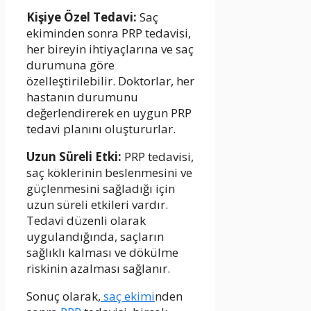
Kişiye Özel Tedavi:
Saç
ekiminden sonra PRP tedavisi,
her bireyin ihtiyaçlarına ve saç
durumuna göre
özelleştirilebilir. Doktorlar, her
hastanın durumunu
değerlendirerek en uygun PRP
tedavi planını oluştururlar.
Uzun Süreli Etki:
PRP tedavisi,
saç köklerinin beslenmesini ve
güçlenmesini sağladığı için
uzun süreli etkileri vardır.
Tedavi düzenli olarak
uygulandığında, saçların
sağlıklı kalması ve dökülme
riskinin azalması sağlanır.
Sonuç olarak,
saç ekimi
nden