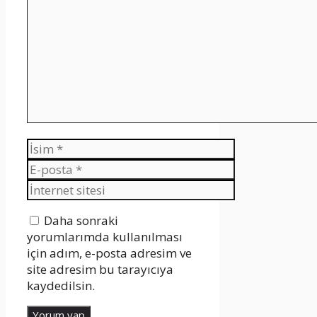
İsim
E-
posta
İnternet
sitesi
Daha sonraki
yorumlarımda kullanılması
için adım, e-posta adresim ve
site adresim bu tarayıcıya
kaydedilsin.