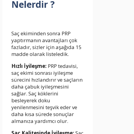
Nelerdir ?
Saç ekiminden sonra PRP
yaptırmanın avantajları çok
fazladır, sizler için aşağıda 15
madde olarak listeledik.
Hızlı İyileşme:
PRP tedavisi,
saç ekimi sonrası iyileşme
sürecini hızlandırır ve saçların
daha çabuk iyileşmesini
sağlar. Saç köklerini
besleyerek doku
yenilenmesini teşvik eder ve
daha kısa sürede sonuçlar
almanıza yardımcı olur.
Saç Kalitesinde İyileşme:
Saç