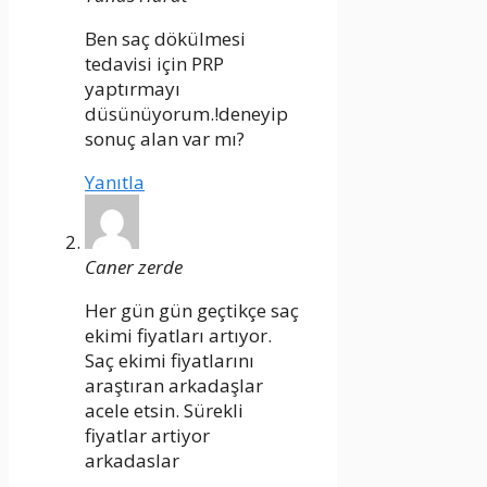
Ben saç dökülmesi
tedavisi için PRP
yaptırmayı
düsünüyorum.!deneyip
sonuç alan var mı?
Yanıtla
Caner zerde
Her gün gün geçtikçe saç
ekimi fiyatları artıyor.
Saç ekimi fiyatlarını
araştıran arkadaşlar
acele etsin. Sürekli
fiyatlar artiyor
arkadaslar