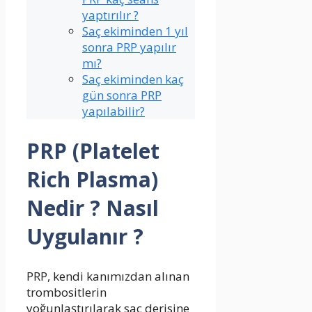
yaptırılır ?
Saç ekiminden 1 yıl
sonra PRP yapılır
mı?
Saç ekiminden kaç
gün sonra PRP
yapılabilir?
PRP (Platelet
Rich Plasma)
Nedir ? Nasıl
Uygulanır ?
PRP, kendi kanımızdan alınan
trombositlerin
yoğunlaştırılarak saç derisine