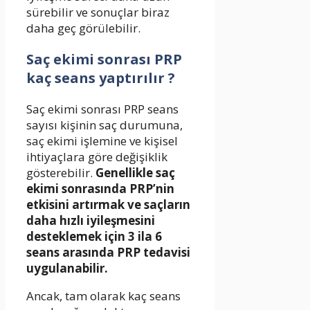
sürebilir ve sonuçlar biraz
daha geç görülebilir.
Saç ekimi sonrası PRP
kaç seans yaptırılır ?
Saç ekimi sonrası PRP seans
sayısı kişinin saç durumuna,
saç ekimi işlemine ve kişisel
ihtiyaçlara göre değişiklik
gösterebilir.
Genellikle saç
ekimi sonrasında PRP’nin
etkisini artırmak ve saçların
daha hızlı iyileşmesini
desteklemek için 3 ila 6
seans arasında PRP tedavisi
uygulanabilir.
Ancak, tam olarak kaç seans