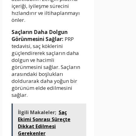
içeriği, iyileşme sürecini
hızlandırır ve iltihaplanmayı
önler.
Saçların Daha Dolgun
Görünmesini Sağlar:
PRP
tedavisi, saç köklerini
güçlendirerek saçların daha
dolgun ve hacimli
görünmesini sağlar. Saçların
arasındaki boşlukları
doldurarak daha yoğun bir
görünüm elde edilmesini
sağlar.
İlgili Makaleler;
Saç
Ekimi Sonrası Süreçte
Dikkat Edilmesi
Gerekenler