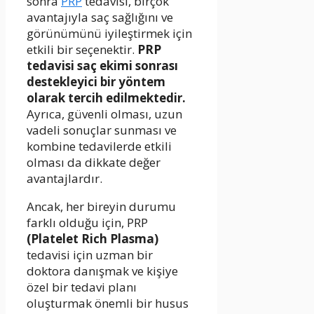
sonra
PRP
tedavisi, birçok
avantajıyla saç sağlığını ve
görünümünü iyileştirmek için
etkili bir seçenektir.
PRP
tedavisi saç ekimi sonrası
destekleyici bir yöntem
olarak tercih edilmektedir.
Ayrıca, güvenli olması, uzun
vadeli sonuçlar sunması ve
kombine tedavilerde etkili
olması da dikkate değer
avantajlardır.
Ancak, her bireyin durumu
farklı olduğu için, PRP
(Platelet Rich Plasma)
tedavisi için uzman bir
doktora danışmak ve kişiye
özel bir tedavi planı
oluşturmak önemli bir husus