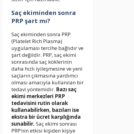
Saç ekiminden sonra
PRP şart mı?
Saç ekiminden sonra PRP
(Platelet Rich Plasma)
uygulaması tercihe bağlıdır ve
şart değildir. PRP, saç ekimi
sonrasında saç köklerinin
daha hızlı iyileşmesine ve yeni
saçların çıkmasına yardımcı
olması amacıyla kullanılan bir
tedavi yöntemidir.
Bazı saç
ekimi merkezleri PRP
tedavisini rutin olarak
kullanabilirken, bazıları ise
ekstra bir ücret karşılığında
sunabilir.
Saç ekimi sonrası
PRP’nin etkisi kişiden kişiye